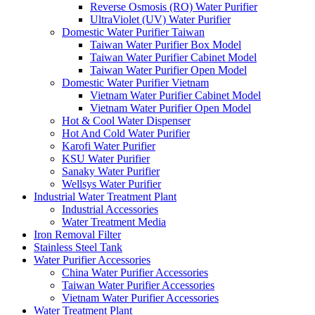
Reverse Osmosis (RO) Water Purifier
UltraViolet (UV) Water Purifier
Domestic Water Purifier Taiwan
Taiwan Water Purifier Box Model
Taiwan Water Purifier Cabinet Model
Taiwan Water Purifier Open Model
Domestic Water Purifier Vietnam
Vietnam Water Purifier Cabinet Model
Vietnam Water Purifier Open Model
Hot & Cool Water Dispenser
Hot And Cold Water Purifier
Karofi Water Purifier
KSU Water Purifier
Sanaky Water Purifier
Wellsys Water Purifier
Industrial Water Treatment Plant
Industrial Accessories
Water Treatment Media
Iron Removal Filter
Stainless Steel Tank
Water Purifier Accessories
China Water Purifier Accessories
Taiwan Water Purifier Accessories
Vietnam Water Purifier Accessories
Water Treatment Plant