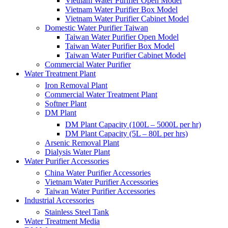
Vietnam Water Purifier Open Model
Vietnam Water Purifier Box Model
Vietnam Water Purifier Cabinet Model
Domestic Water Purifier Taiwan
Taiwan Water Purifier Open Model
Taiwan Water Purifier Box Model
Taiwan Water Purifier Cabinet Model
Commercial Water Purifier
Water Treatment Plant
Iron Removal Plant
Commercial Water Treatment Plant
Softner Plant
DM Plant
DM Plant Capacity (100L – 5000L per hr)
DM Plant Capacity (5L – 80L per hrs)
Arsenic Removal Plant
Dialysis Water Plant
Water Purifier Accessories
China Water Purifier Accessories
Vietnam Water Purifier Accessories
Taiwan Water Purifier Accessories
Industrial Accessories
Stainless Steel Tank
Water Treatment Media