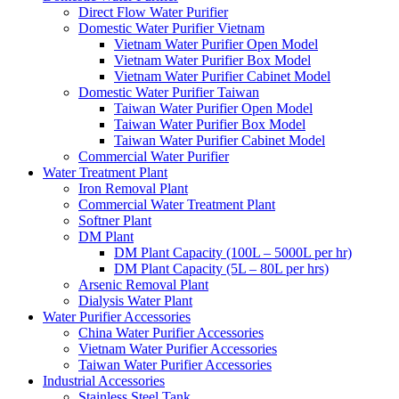
Direct Flow Water Purifier
Domestic Water Purifier Vietnam
Vietnam Water Purifier Open Model
Vietnam Water Purifier Box Model
Vietnam Water Purifier Cabinet Model
Domestic Water Purifier Taiwan
Taiwan Water Purifier Open Model
Taiwan Water Purifier Box Model
Taiwan Water Purifier Cabinet Model
Commercial Water Purifier
Water Treatment Plant
Iron Removal Plant
Commercial Water Treatment Plant
Softner Plant
DM Plant
DM Plant Capacity (100L – 5000L per hr)
DM Plant Capacity (5L – 80L per hrs)
Arsenic Removal Plant
Dialysis Water Plant
Water Purifier Accessories
China Water Purifier Accessories
Vietnam Water Purifier Accessories
Taiwan Water Purifier Accessories
Industrial Accessories
Stainless Steel Tank